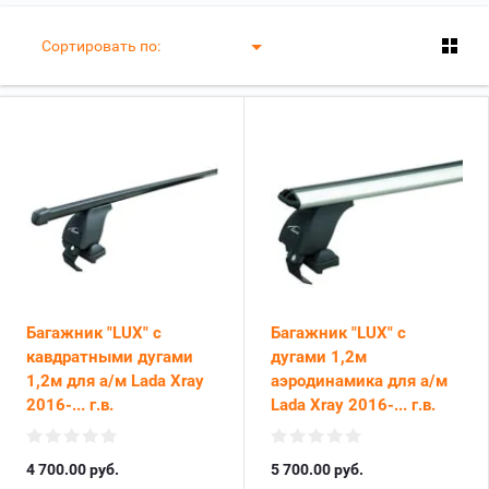
Сортировать по:
Багажник "LUX" с
Багажник "LUX" с
кавдратными дугами
дугами 1,2м
1,2м для а/м Lada Xray
аэродинамика для а/м
2016-... г.в.
Lada Xray 2016-... г.в.
4 700.00
руб.
5 700.00
руб.