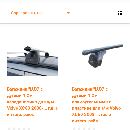
Сортировать по:
Багажник "LUX" с
Багажник "LUX" с
дугами 1,2м
дугами 1,2м
аэродинамика для а/м
прямоугольными в
Volvo XC60 2008-... г.в. с
пластике для а/м Volvo
интегр. рейл.
XC60 2008-... г.в. с
интегр. рейл.