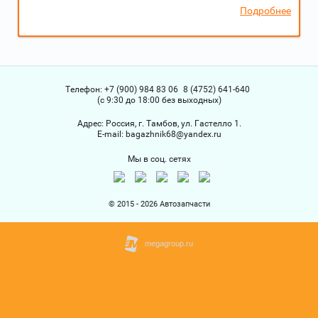
Подробнее
Телефон:
+7 (900) 984 83 06
8 (4752) 641-640
(с 9:30 до 18:00 без выходных)
Адрес:
Россия, г. Тамбов, ул. Гастелло 1.
Е-mail:
bagazhnik68@yandex.ru
Мы в соц. сетях
© 2015 - 2026 Автозапчасти