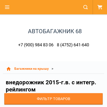
АВТОБАГАЖНИК 68
+7 (900) 984 83 06
8 (4752) 641-640
Багажники на крышу
внедорожник 2015-г.в. с интегр.
рейлингом
ФИЛЬТР ТОВАРОВ