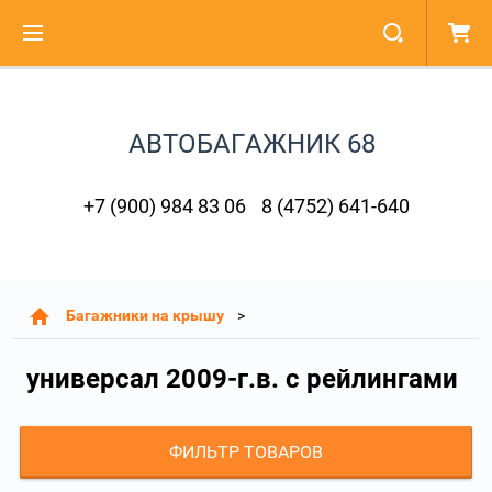
АВТОБАГАЖНИК 68
+7 (900) 984 83 06
8 (4752) 641-640
Багажники на крышу
универсал 2009-г.в. с рейлингами
ФИЛЬТР ТОВАРОВ