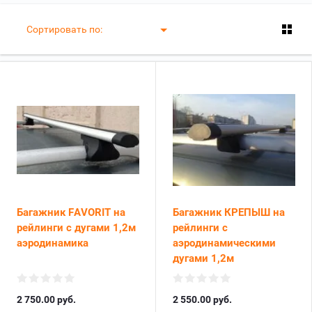
Сортировать по:
Багажник FAVORIT на
Багажник КРЕПЫШ на
рейлинги c дугами 1,2м
рейлинги c
аэродинамика
аэродинамическими
дугами 1,2м
2 750.00
руб.
2 550.00
руб.