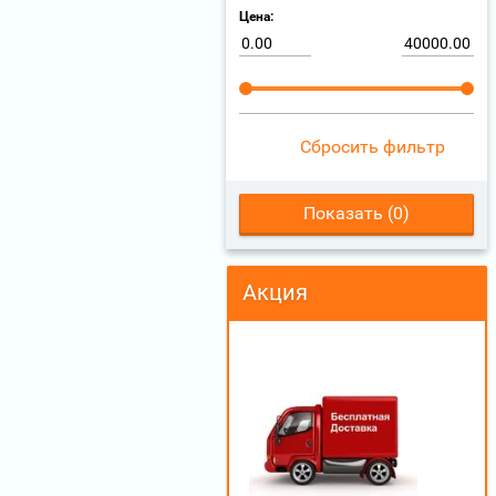
Цена:
Сбросить фильтр
Показать (
0
)
Акция