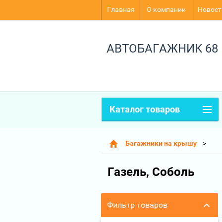
Главная
О компании
Новост
АВТОБАГАЖНИК 68
Каталог товаров
Багажники на крышу
Газель, Соболь
Фильтр товаров