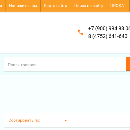
и
Напишите нам
Карта сайта
Поиск по сайту
ПРОКАТ
+7 (900) 984 83 0
8 (4752) 641-640
Сортировать по: