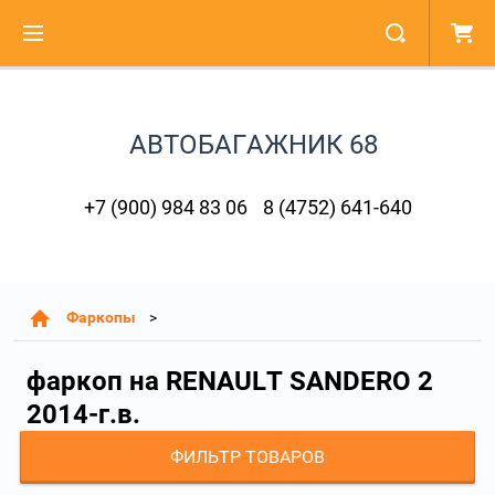
АВТОБАГАЖНИК 68
+7 (900) 984 83 06
8 (4752) 641-640
Фаркопы
фаркоп на RENAULT SANDERO 2
2014-г.в.
ФИЛЬТР ТОВАРОВ