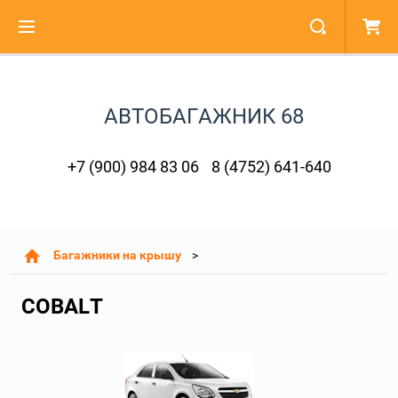
АВТОБАГАЖНИК 68
+7 (900) 984 83 06
8 (4752) 641-640
Багажники на крышу
COBALT