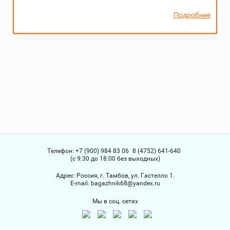
Подробнее
Телефон:
+7 (900) 984 83 06
8 (4752) 641-640
(с 9:30 до 18:00 без выходных)
Адрес:
Россия, г. Тамбов, ул. Гастелло 1.
Е-mail:
bagazhnik68@yandex.ru
Мы в соц. сетях